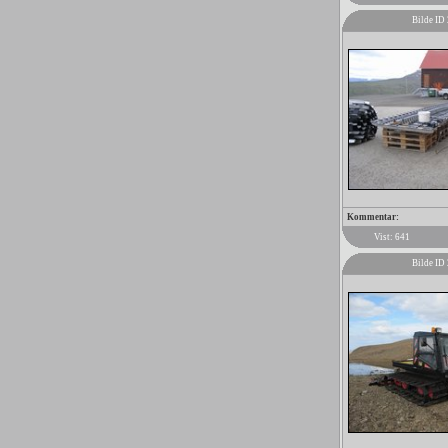
Bilde ID
Kommentar:
Vist: 641
Bilde ID