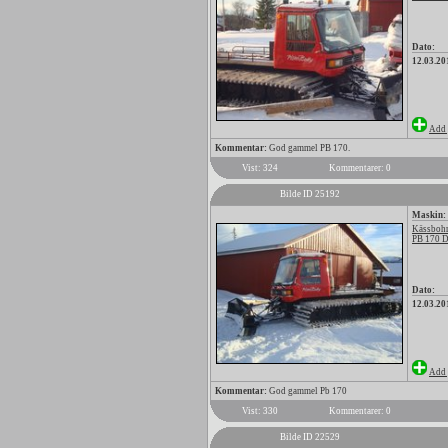
Dato:
12.03.20
Add 
Kommentar:
God gammel PB 170.
Vist: 324
Kommentarer: 0
Bilde ID 25192
Maskin:
Kässbohr
PB 170 
Dato:
12.03.20
Add 
Kommentar:
God gammel Pb 170
Vist: 330
Kommentarer: 0
Bilde ID 22529