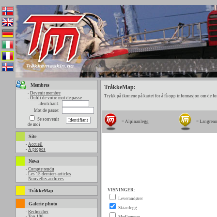
Membres
TråkkeMap:
-
Devenir membre
Trykk på ikonene på kartet for å få opp informasjon om de fo
-
Oubli de votre mot de passe
Identifiant:
Mot de passe:
Se souvenir
= Alpinanlegg
= Langren
de moi
Site
-
Accueil
-
A propos
News
-
Compte rendu
-
Les 15 derniers articles
-
Nouvelles archives
TråkkeMap
Galerie photo
-
Rechercher
-
Top 100